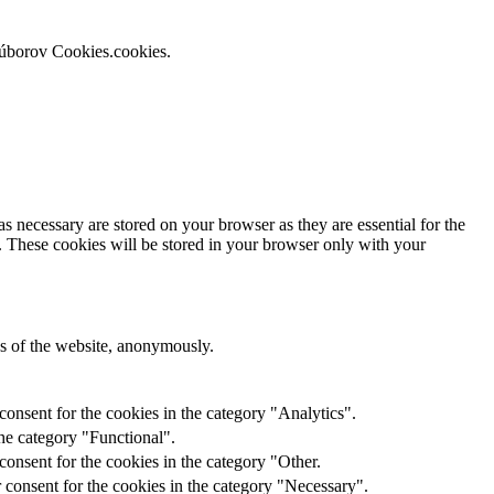
súborov Cookies.cookies.
s necessary are stored on your browser as they are essential for the
e. These cookies will be stored in your browser only with your
res of the website, anonymously.
onsent for the cookies in the category "Analytics".
he category "Functional".
onsent for the cookies in the category "Other.
 consent for the cookies in the category "Necessary".