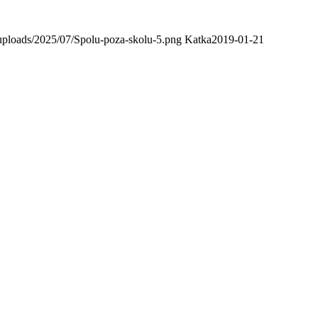
uploads/2025/07/Spolu-poza-skolu-5.png
Katka
2019-01-21