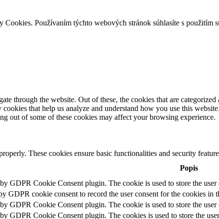
ry Cookies. Používaním týchto webových stránok súhlasíte s použitím 
e through the website. Out of these, the cookies that are categorized a
rty cookies that help us analyze and understand how you use this websit
ting out of some of these cookies may affect your browsing experience.
 properly. These cookies ensure basic functionalities and security featu
Popis
t by GDPR Cookie Consent plugin. The cookie is used to store the user c
 by GDPR cookie consent to record the user consent for the cookies in t
t by GDPR Cookie Consent plugin. The cookie is used to store the user c
t by GDPR Cookie Consent plugin. The cookies is used to store the user