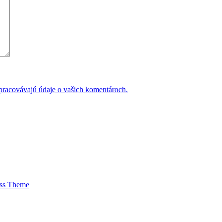
 spracovávajú údaje o vašich komentároch.
ess Theme