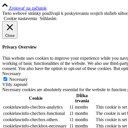
Zrolovať na začiatok
Tieto webové stránky používajú k poskytovaniu svojich služieb súbo
Cookie nastavenia
Súhlasím
Close
Privacy Overview
This website uses cookies to improve your experience while you navigat
working of basic functionalities of the website. We also use third-pa
consent. You also have the option to opt-out of these cookies. But op
Necessary
Necessary
Vždy zapnuté
Necessary cookies are absolutely essential for the website to function
Dĺžka
Cookie
trvania
cookielawinfo-checbox-analytics
11 months
This cookie is se
cookielawinfo-checbox-functional
11 months
The cookie is set
cookielawinfo-checbox-others
11 months
This cookie is se
cookielawinfo-checkbox-necessary
11 months
This cookie is se