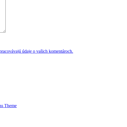
 spracovávajú údaje o vašich komentároch.
ess Theme