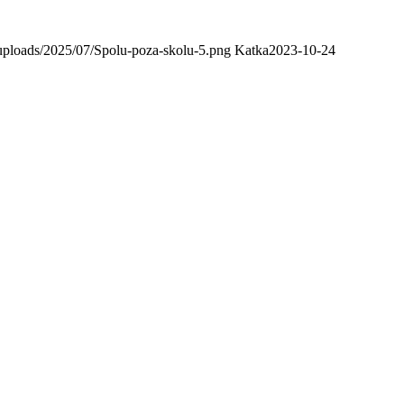
uploads/2025/07/Spolu-poza-skolu-5.png
Katka
2023-10-24