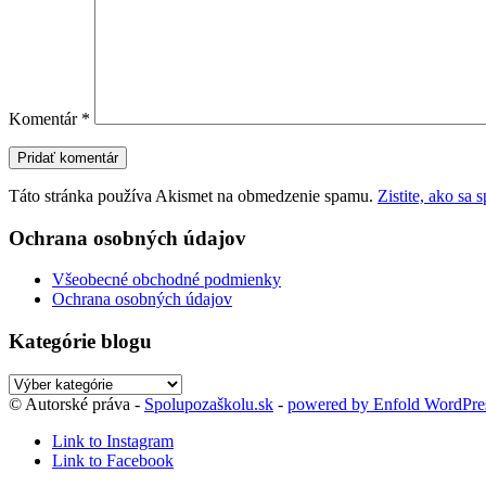
Komentár
*
Táto stránka používa Akismet na obmedzenie spamu.
Zistite, ako sa
Ochrana osobných údajov
Všeobecné obchodné podmienky
Ochrana osobných údajov
Kategórie blogu
Kategórie
blogu
© Autorské práva -
Spolupozaškolu.sk
-
powered by Enfold WordPr
Link to Instagram
Link to Facebook