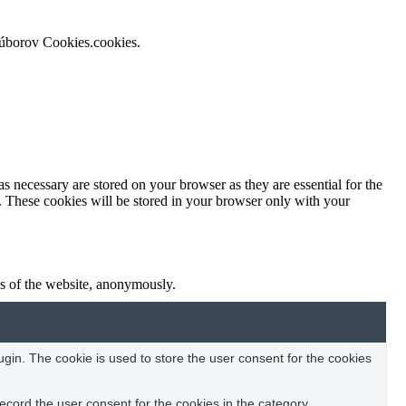
súborov Cookies.cookies.
s necessary are stored on your browser as they are essential for the
e. These cookies will be stored in your browser only with your
res of the website, anonymously.
in. The cookie is used to store the user consent for the cookies
ecord the user consent for the cookies in the category