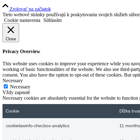
Zrolovať na začiatok
Tieto webové stránky používajú k poskytovaniu svojich služieb súbo
Cookie nastavenia
Súhlasím
Close
Privacy Overview
This website uses cookies to improve your experience while you navigat
working of basic functionalities of the website. We also use third-pa
consent. You also have the option to opt-out of these cookies. But op
Necessary
Necessary
Vždy zapnuté
Necessary cookies are absolutely essential for the website to function
Cookie
Dĺžka trva
cookielawinfo-checbox-analytics
11 months