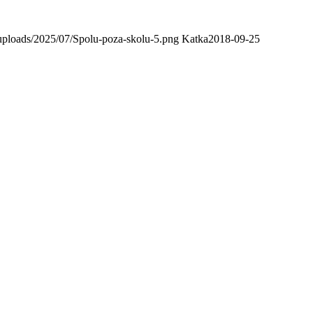
uploads/2025/07/Spolu-poza-skolu-5.png
Katka
2018-09-25