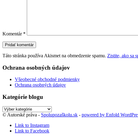
Komentár
*
Táto stránka používa Akismet na obmedzenie spamu.
Zistite, ako sa
Ochrana osobných údajov
Všeobecné obchodné podmienky
Ochrana osobných údajov
Kategórie blogu
Kategórie
blogu
© Autorské práva -
Spolupozaškolu.sk
-
powered by Enfold WordPr
Link to Instagram
Link to Facebook