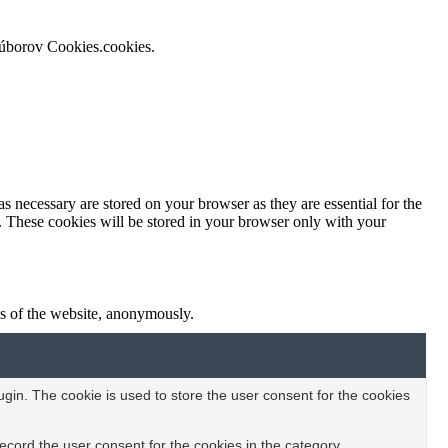
súborov Cookies.cookies.
s necessary are stored on your browser as they are essential for the
e. These cookies will be stored in your browser only with your
res of the website, anonymously.
in. The cookie is used to store the user consent for the cookies
ecord the user consent for the cookies in the category