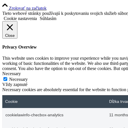
Zrolovať na začiatok
Tieto webové stránky používajú k poskytovaniu svojich služieb súbo
Cookie nastavenia
Súhlasím
Close
Privacy Overview
This website uses cookies to improve your experience while you navigat
working of basic functionalities of the website. We also use third-pa
consent. You also have the option to opt-out of these cookies. But op
Necessary
Necessary
Vždy zapnuté
Necessary cookies are absolutely essential for the website to function
Cookie
Dĺžka trva
cookielawinfo-checbox-analytics
11 months