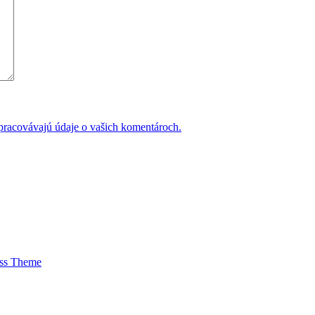
 spracovávajú údaje o vašich komentároch.
ess Theme