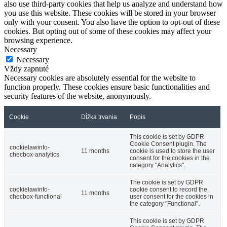
also use third-party cookies that help us analyze and understand how
you use this website. These cookies will be stored in your browser
only with your consent. You also have the option to opt-out of these
cookies. But opting out of some of these cookies may affect your
browsing experience.
Necessary
Necessary
Vždy zapnuté
Necessary cookies are absolutely essential for the website to
function properly. These cookies ensure basic functionalities and
security features of the website, anonymously.
Cookie
Dĺžka trvania
Popis
This cookie is set by GDPR
Cookie Consent plugin. The
cookielawinfo-
11 months
cookie is used to store the user
checbox-analytics
consent for the cookies in the
category "Analytics".
The cookie is set by GDPR
cookielawinfo-
cookie consent to record the
11 months
checbox-functional
user consent for the cookies in
the category "Functional".
This cookie is set by GDPR