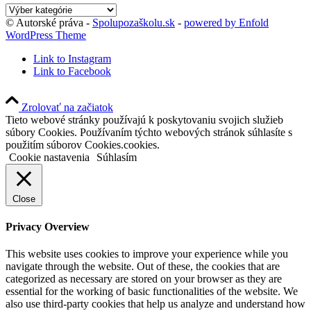
Kategórie
blogu
© Autorské práva -
Spolupozaškolu.sk
-
powered by Enfold
WordPress Theme
Link to Instagram
Link to Facebook
Zrolovať na začiatok
Tieto webové stránky používajú k poskytovaniu svojich služieb
súbory Cookies. Používaním týchto webových stránok súhlasíte s
použitím súborov Cookies.cookies.
Cookie nastavenia
Súhlasím
Close
Privacy Overview
This website uses cookies to improve your experience while you
navigate through the website. Out of these, the cookies that are
categorized as necessary are stored on your browser as they are
essential for the working of basic functionalities of the website. We
also use third-party cookies that help us analyze and understand how