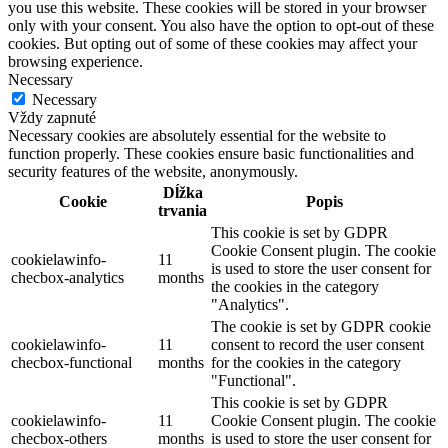
you use this website. These cookies will be stored in your browser
only with your consent. You also have the option to opt-out of these
cookies. But opting out of some of these cookies may affect your
browsing experience.
Necessary
Necessary
Vždy zapnuté
Necessary cookies are absolutely essential for the website to
function properly. These cookies ensure basic functionalities and
security features of the website, anonymously.
Dĺžka
Cookie
Popis
trvania
This cookie is set by GDPR
Cookie Consent plugin. The cookie
cookielawinfo-
11
is used to store the user consent for
checbox-analytics
months
the cookies in the category
"Analytics".
The cookie is set by GDPR cookie
cookielawinfo-
11
consent to record the user consent
checbox-functional
months
for the cookies in the category
"Functional".
This cookie is set by GDPR
cookielawinfo-
11
Cookie Consent plugin. The cookie
checbox-others
months
is used to store the user consent for