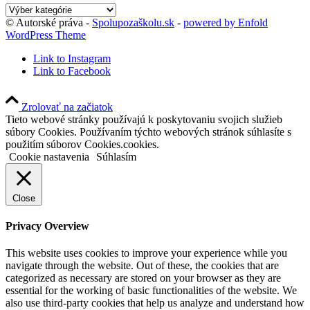
Kategórie
blogu
© Autorské práva -
Spolupozaškolu.sk
-
powered by Enfold
WordPress Theme
Link to Instagram
Link to Facebook
Zrolovať na začiatok
Tieto webové stránky používajú k poskytovaniu svojich služieb
súbory Cookies. Používaním týchto webových stránok súhlasíte s
použitím súborov Cookies.cookies.
Cookie nastavenia
Súhlasím
Close
Privacy Overview
This website uses cookies to improve your experience while you
navigate through the website. Out of these, the cookies that are
categorized as necessary are stored on your browser as they are
essential for the working of basic functionalities of the website. We
also use third-party cookies that help us analyze and understand how