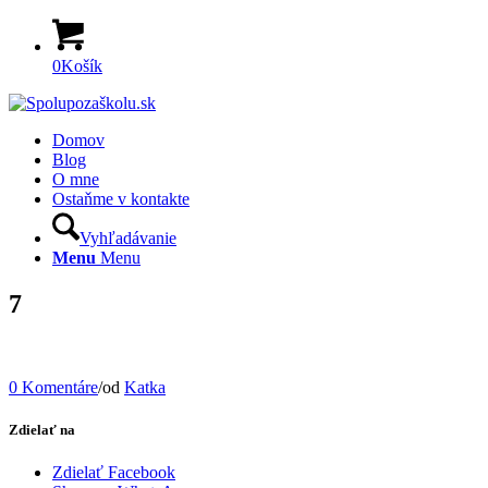
0
Košík
Domov
Blog
O mne
Ostaňme v kontakte
Vyhľadávanie
Menu
Menu
7
0 Komentáre
/
od
Katka
Zdielať na
Zdielať Facebook