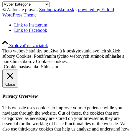
Kategórie
blogu
© Autorské práva -
Spolupozaškolu.sk
-
powered by Enfold
WordPress Theme
Link to Instagram
Link to Facebook
Zrolovať na začiatok
Tieto webové stránky používajú k poskytovaniu svojich služieb
súbory Cookies. Používaním týchto webových stránok súhlasíte s
použitím súborov Cookies.cookies.
Cookie nastavenia
Súhlasím
Close
Privacy Overview
This website uses cookies to improve your experience while you
navigate through the website. Out of these, the cookies that are
categorized as necessary are stored on your browser as they are
essential for the working of basic functionalities of the website. We
also use third-party cookies that help us analyze and understand how