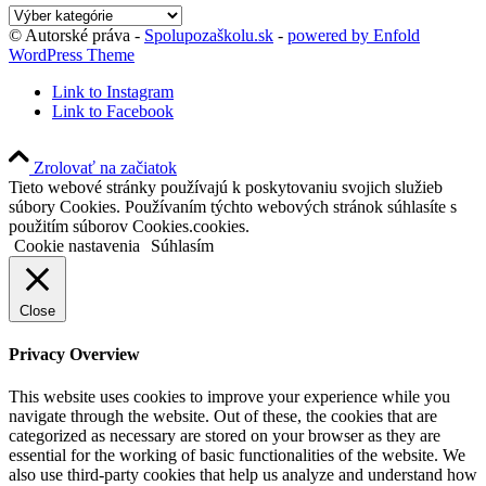
Kategórie
blogu
© Autorské práva -
Spolupozaškolu.sk
-
powered by Enfold
WordPress Theme
Link to Instagram
Link to Facebook
Zrolovať na začiatok
Tieto webové stránky používajú k poskytovaniu svojich služieb
súbory Cookies. Používaním týchto webových stránok súhlasíte s
použitím súborov Cookies.cookies.
Cookie nastavenia
Súhlasím
Close
Privacy Overview
This website uses cookies to improve your experience while you
navigate through the website. Out of these, the cookies that are
categorized as necessary are stored on your browser as they are
essential for the working of basic functionalities of the website. We
also use third-party cookies that help us analyze and understand how