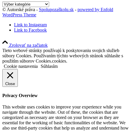
Kategórie
blogu
© Autorské práva -
Spolupozaškolu.sk
-
powered by Enfold
WordPress Theme
Link to Instagram
Link to Facebook
Zrolovať na začiatok
Tieto webové stránky používajú k poskytovaniu svojich služieb
súbory Cookies. Používaním týchto webových stránok súhlasíte s
použitím súborov Cookies.cookies.
Cookie nastavenia
Súhlasím
Close
Privacy Overview
This website uses cookies to improve your experience while you
navigate through the website. Out of these, the cookies that are
categorized as necessary are stored on your browser as they are
essential for the working of basic functionalities of the website. We
also use third-party cookies that help us analyze and understand how