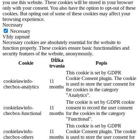
you use this website. These cookies will be stored in your browser
only with your consent. You also have the option to opt-out of these
cookies. But opting out of some of these cookies may affect your
browsing experience.
Necessary
Necessary
Vždy zapnuté
Necessary cookies are absolutely essential for the website to
function properly. These cookies ensure basic functionalities and
security features of the website, anonymously.
Dĺžka
Cookie
Popis
trvania
This cookie is set by GDPR
Cookie Consent plugin. The cookie
cookielawinfo-
11
is used to store the user consent for
checbox-analytics
months
the cookies in the category
"Analytics".
The cookie is set by GDPR cookie
cookielawinfo-
11
consent to record the user consent
checbox-functional
months
for the cookies in the category
"Functional".
This cookie is set by GDPR
cookielawinfo-
11
Cookie Consent plugin. The cookie
checbox-others
months
is used to store the user consent for