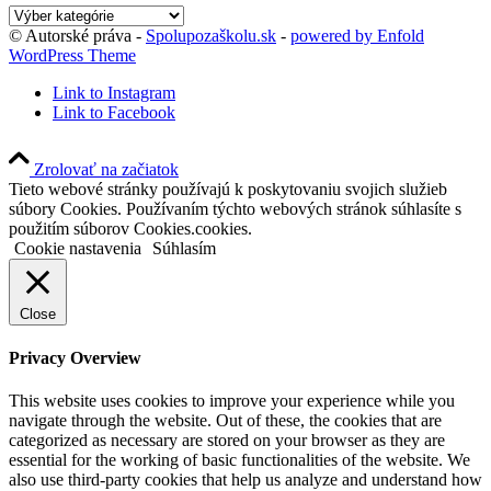
Kategórie
blogu
© Autorské práva -
Spolupozaškolu.sk
-
powered by Enfold
WordPress Theme
Link to Instagram
Link to Facebook
Zrolovať na začiatok
Tieto webové stránky používajú k poskytovaniu svojich služieb
súbory Cookies. Používaním týchto webových stránok súhlasíte s
použitím súborov Cookies.cookies.
Cookie nastavenia
Súhlasím
Close
Privacy Overview
This website uses cookies to improve your experience while you
navigate through the website. Out of these, the cookies that are
categorized as necessary are stored on your browser as they are
essential for the working of basic functionalities of the website. We
also use third-party cookies that help us analyze and understand how