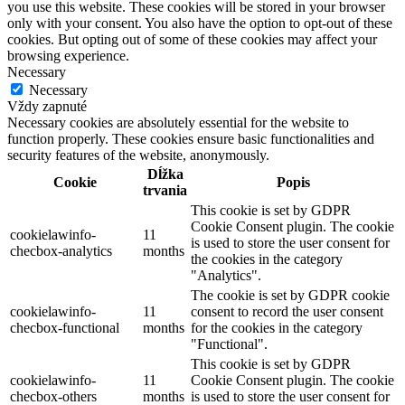
you use this website. These cookies will be stored in your browser
only with your consent. You also have the option to opt-out of these
cookies. But opting out of some of these cookies may affect your
browsing experience.
Necessary
Necessary
Vždy zapnuté
Necessary cookies are absolutely essential for the website to
function properly. These cookies ensure basic functionalities and
security features of the website, anonymously.
Dĺžka
Cookie
Popis
trvania
This cookie is set by GDPR
Cookie Consent plugin. The cookie
cookielawinfo-
11
is used to store the user consent for
checbox-analytics
months
the cookies in the category
"Analytics".
The cookie is set by GDPR cookie
cookielawinfo-
11
consent to record the user consent
checbox-functional
months
for the cookies in the category
"Functional".
This cookie is set by GDPR
cookielawinfo-
11
Cookie Consent plugin. The cookie
checbox-others
months
is used to store the user consent for