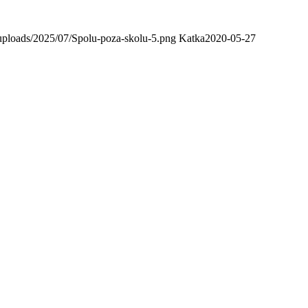
uploads/2025/07/Spolu-poza-skolu-5.png
Katka
2020-05-27