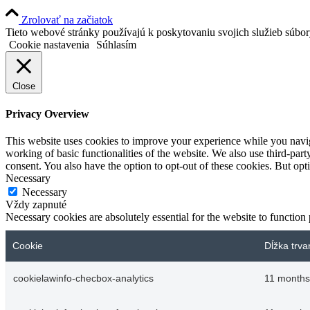
Zrolovať na začiatok
Tieto webové stránky používajú k poskytovaniu svojich služieb súbo
Cookie nastavenia
Súhlasím
Close
Privacy Overview
This website uses cookies to improve your experience while you navigat
working of basic functionalities of the website. We also use third-pa
consent. You also have the option to opt-out of these cookies. But op
Necessary
Necessary
Vždy zapnuté
Necessary cookies are absolutely essential for the website to function
Cookie
Dĺžka trva
cookielawinfo-checbox-analytics
11 months