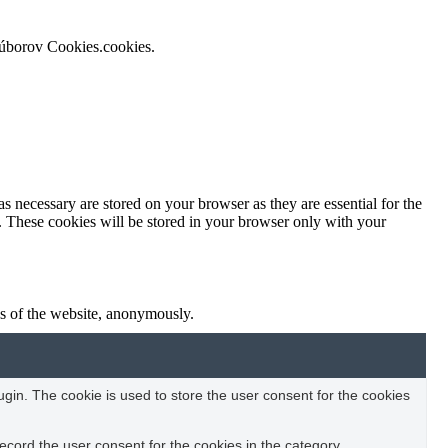
súborov Cookies.cookies.
s necessary are stored on your browser as they are essential for the
e. These cookies will be stored in your browser only with your
res of the website, anonymously.
in. The cookie is used to store the user consent for the cookies
ecord the user consent for the cookies in the category