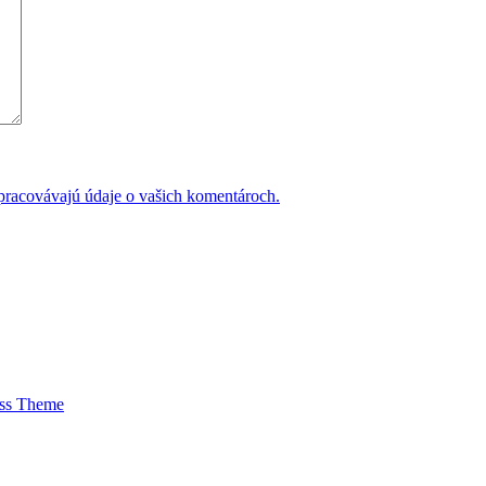
 spracovávajú údaje o vašich komentároch.
ess Theme