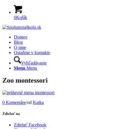
0
Košík
Domov
Blog
O mne
Ostaňme v kontakte
Vyhľadávanie
Menu
Menu
Zoo montessori
0 Komentáre
/
od
Katka
Zdielať na
Zdielať Facebook