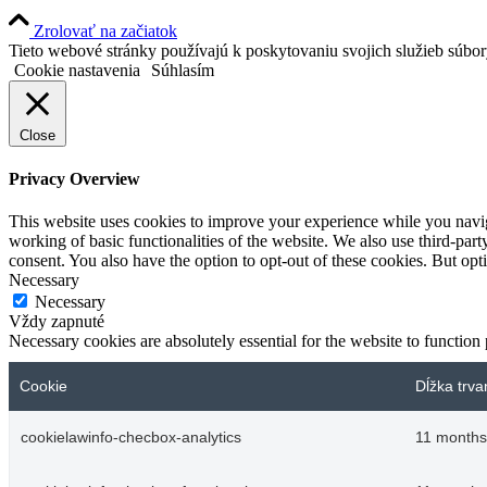
Zrolovať na začiatok
Tieto webové stránky používajú k poskytovaniu svojich služieb súbo
Cookie nastavenia
Súhlasím
Close
Privacy Overview
This website uses cookies to improve your experience while you navigat
working of basic functionalities of the website. We also use third-pa
consent. You also have the option to opt-out of these cookies. But op
Necessary
Necessary
Vždy zapnuté
Necessary cookies are absolutely essential for the website to function
Cookie
Dĺžka trva
cookielawinfo-checbox-analytics
11 months