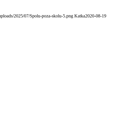
uploads/2025/07/Spolu-poza-skolu-5.png
Katka
2020-08-19