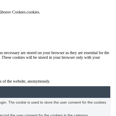
súborov Cookies.cookies.
s necessary are stored on your browser as they are essential for the
e. These cookies will be stored in your browser only with your
res of the website, anonymously.
in. The cookie is used to store the user consent for the cookies
ecord the user consent for the cookies in the category