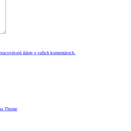
 spracovávajú údaje o vašich komentároch.
ess Theme