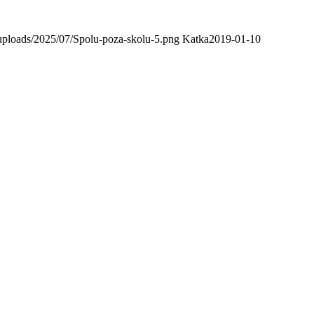
uploads/2025/07/Spolu-poza-skolu-5.png
Katka
2019-01-10