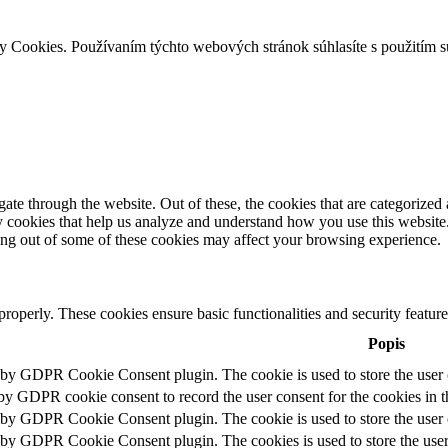
ry Cookies. Používaním týchto webových stránok súhlasíte s použitím 
e through the website. Out of these, the cookies that are categorized a
rty cookies that help us analyze and understand how you use this websit
ting out of some of these cookies may affect your browsing experience.
 properly. These cookies ensure basic functionalities and security featu
Popis
t by GDPR Cookie Consent plugin. The cookie is used to store the user c
 by GDPR cookie consent to record the user consent for the cookies in t
t by GDPR Cookie Consent plugin. The cookie is used to store the user c
t by GDPR Cookie Consent plugin. The cookies is used to store the user