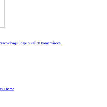
 spracovávajú údaje o vašich komentároch.
ess Theme