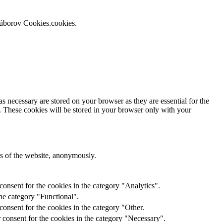
súborov Cookies.cookies.
s necessary are stored on your browser as they are essential for the
e. These cookies will be stored in your browser only with your
res of the website, anonymously.
onsent for the cookies in the category "Analytics".
he category "Functional".
onsent for the cookies in the category "Other.
 consent for the cookies in the category "Necessary".