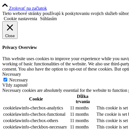
Zrolovať na začiatok
Tieto webové stránky používajú k poskytovaniu svojich služieb súbo
Cookie nastavenia
Súhlasím
Close
Privacy Overview
This website uses cookies to improve your experience while you navigat
working of basic functionalities of the website. We also use third-pa
consent. You also have the option to opt-out of these cookies. But op
Necessary
Necessary
Vždy zapnuté
Necessary cookies are absolutely essential for the website to function
Dĺžka
Cookie
trvania
cookielawinfo-checbox-analytics
11 months
This cookie is se
cookielawinfo-checbox-functional
11 months
The cookie is set
cookielawinfo-checbox-others
11 months
This cookie is se
cookielawinfo-checkbox-necessary
11 months
This cookie is se