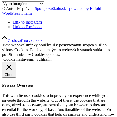
Kategórie
blogu
© Autorské práva -
Spolupozaškolu.sk
-
powered by Enfold
WordPress Theme
Link to Instagram
Link to Facebook
Zrolovať na začiatok
Tieto webové stránky používajú k poskytovaniu svojich služieb
súbory Cookies. Používaním týchto webových stránok súhlasíte s
použitím súborov Cookies.cookies.
Cookie nastavenia
Súhlasím
Close
Privacy Overview
This website uses cookies to improve your experience while you
navigate through the website. Out of these, the cookies that are
categorized as necessary are stored on your browser as they are
essential for the working of basic functionalities of the website. We
also use third-party cookies that help us analyze and understand how