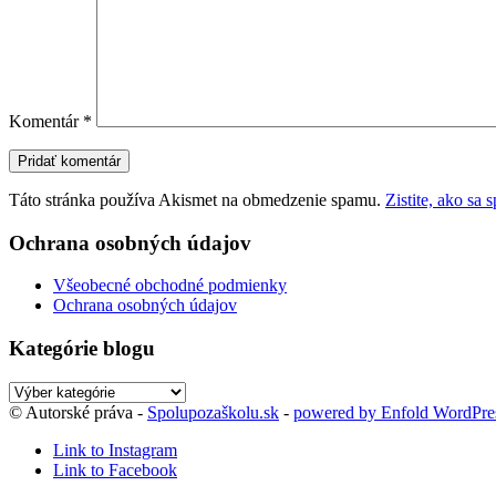
Komentár
*
Táto stránka používa Akismet na obmedzenie spamu.
Zistite, ako sa
Ochrana osobných údajov
Všeobecné obchodné podmienky
Ochrana osobných údajov
Kategórie blogu
Kategórie
blogu
© Autorské práva -
Spolupozaškolu.sk
-
powered by Enfold WordPr
Link to Instagram
Link to Facebook