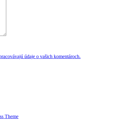
 spracovávajú údaje o vašich komentároch.
ess Theme