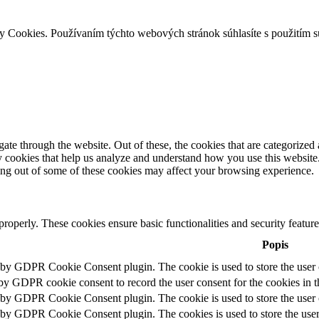
ry Cookies. Používaním týchto webových stránok súhlasíte s použitím 
e through the website. Out of these, the cookies that are categorized a
rty cookies that help us analyze and understand how you use this websit
ting out of some of these cookies may affect your browsing experience.
 properly. These cookies ensure basic functionalities and security featu
Popis
t by GDPR Cookie Consent plugin. The cookie is used to store the user c
 by GDPR cookie consent to record the user consent for the cookies in t
t by GDPR Cookie Consent plugin. The cookie is used to store the user c
t by GDPR Cookie Consent plugin. The cookies is used to store the user