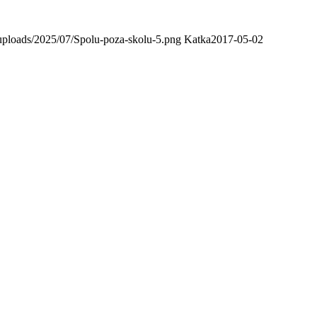
uploads/2025/07/Spolu-poza-skolu-5.png
Katka
2017-05-02