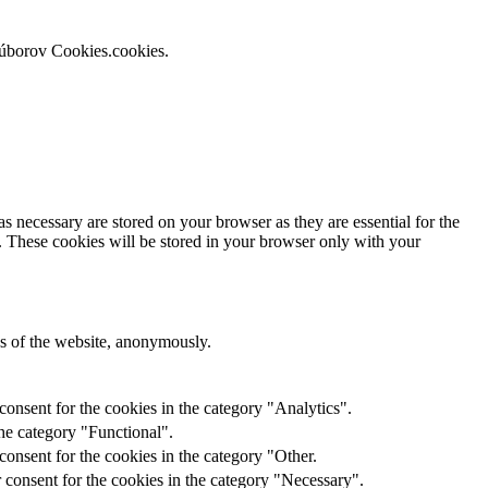
súborov Cookies.cookies.
s necessary are stored on your browser as they are essential for the
e. These cookies will be stored in your browser only with your
res of the website, anonymously.
onsent for the cookies in the category "Analytics".
he category "Functional".
onsent for the cookies in the category "Other.
 consent for the cookies in the category "Necessary".