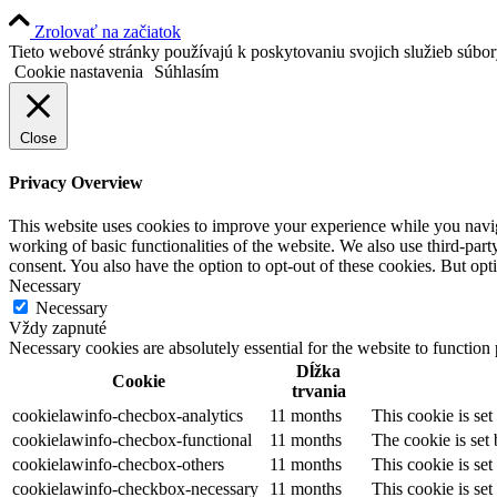
Zrolovať na začiatok
Tieto webové stránky používajú k poskytovaniu svojich služieb súbo
Cookie nastavenia
Súhlasím
Close
Privacy Overview
This website uses cookies to improve your experience while you navigat
working of basic functionalities of the website. We also use third-pa
consent. You also have the option to opt-out of these cookies. But op
Necessary
Necessary
Vždy zapnuté
Necessary cookies are absolutely essential for the website to function
Dĺžka
Cookie
trvania
cookielawinfo-checbox-analytics
11 months
This cookie is se
cookielawinfo-checbox-functional
11 months
The cookie is set
cookielawinfo-checbox-others
11 months
This cookie is se
cookielawinfo-checkbox-necessary
11 months
This cookie is se