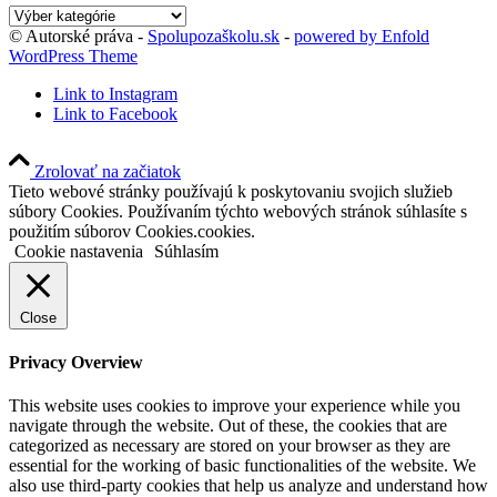
Kategórie
blogu
© Autorské práva -
Spolupozaškolu.sk
-
powered by Enfold
WordPress Theme
Link to Instagram
Link to Facebook
Zrolovať na začiatok
Tieto webové stránky používajú k poskytovaniu svojich služieb
súbory Cookies. Používaním týchto webových stránok súhlasíte s
použitím súborov Cookies.cookies.
Cookie nastavenia
Súhlasím
Close
Privacy Overview
This website uses cookies to improve your experience while you
navigate through the website. Out of these, the cookies that are
categorized as necessary are stored on your browser as they are
essential for the working of basic functionalities of the website. We
also use third-party cookies that help us analyze and understand how