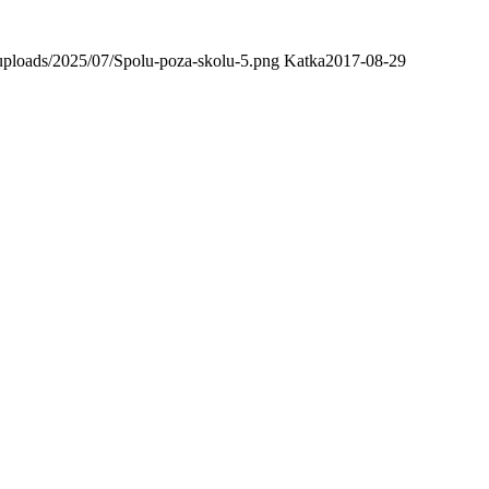
uploads/2025/07/Spolu-poza-skolu-5.png
Katka
2017-08-29