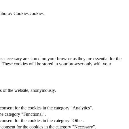
súborov Cookies.cookies.
s necessary are stored on your browser as they are essential for the
e. These cookies will be stored in your browser only with your
res of the website, anonymously.
onsent for the cookies in the category "Analytics".
he category "Functional".
onsent for the cookies in the category "Other.
 consent for the cookies in the category "Necessary".