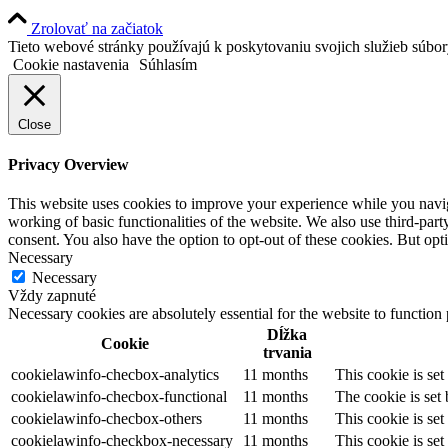
Zrolovať na začiatok
Tieto webové stránky používajú k poskytovaniu svojich služieb súbo
Cookie nastavenia
Súhlasím
Close
Privacy Overview
This website uses cookies to improve your experience while you navigat
working of basic functionalities of the website. We also use third-pa
consent. You also have the option to opt-out of these cookies. But op
Necessary
Necessary
Vždy zapnuté
Necessary cookies are absolutely essential for the website to function
Dĺžka
Cookie
trvania
cookielawinfo-checbox-analytics
11 months
This cookie is se
cookielawinfo-checbox-functional
11 months
The cookie is set
cookielawinfo-checbox-others
11 months
This cookie is se
cookielawinfo-checkbox-necessary
11 months
This cookie is se