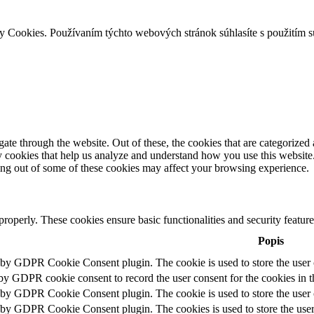
ry Cookies. Používaním týchto webových stránok súhlasíte s použitím 
e through the website. Out of these, the cookies that are categorized a
rty cookies that help us analyze and understand how you use this websit
ting out of some of these cookies may affect your browsing experience.
 properly. These cookies ensure basic functionalities and security featu
Popis
t by GDPR Cookie Consent plugin. The cookie is used to store the user c
 by GDPR cookie consent to record the user consent for the cookies in t
t by GDPR Cookie Consent plugin. The cookie is used to store the user c
t by GDPR Cookie Consent plugin. The cookies is used to store the user