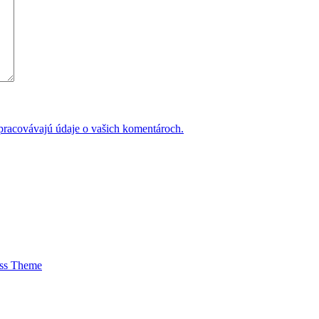
 spracovávajú údaje o vašich komentároch.
ess Theme