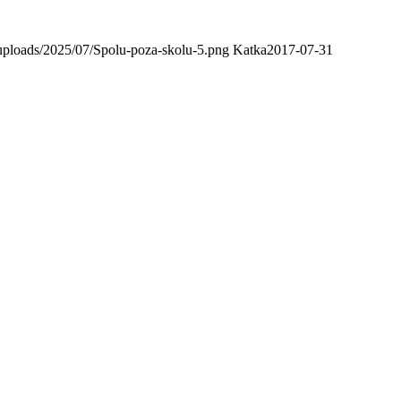
uploads/2025/07/Spolu-poza-skolu-5.png
Katka
2017-07-31