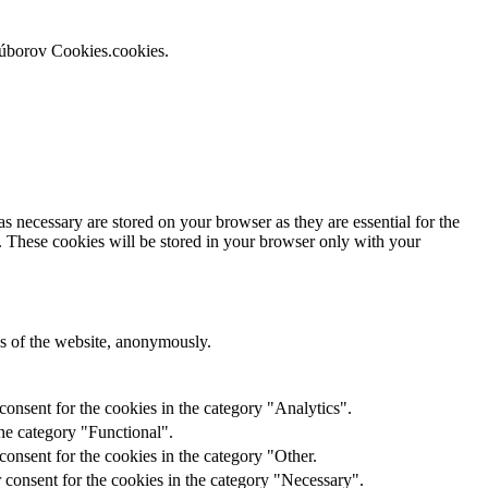
súborov Cookies.cookies.
s necessary are stored on your browser as they are essential for the
e. These cookies will be stored in your browser only with your
res of the website, anonymously.
onsent for the cookies in the category "Analytics".
he category "Functional".
onsent for the cookies in the category "Other.
 consent for the cookies in the category "Necessary".