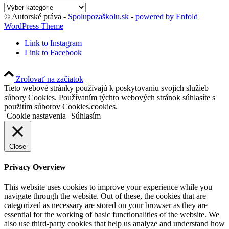
Kategórie
blogu
© Autorské práva -
Spolupozaškolu.sk
-
powered by Enfold
WordPress Theme
Link to Instagram
Link to Facebook
Zrolovať na začiatok
Tieto webové stránky používajú k poskytovaniu svojich služieb
súbory Cookies. Používaním týchto webových stránok súhlasíte s
použitím súborov Cookies.cookies.
Cookie nastavenia
Súhlasím
Close
Privacy Overview
This website uses cookies to improve your experience while you
navigate through the website. Out of these, the cookies that are
categorized as necessary are stored on your browser as they are
essential for the working of basic functionalities of the website. We
also use third-party cookies that help us analyze and understand how