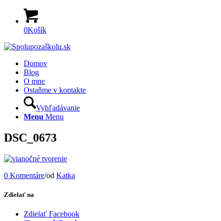
0
Košík
Domov
Blog
O mne
Ostaňme v kontakte
Vyhľadávanie
Menu
Menu
DSC_0673
0 Komentáre
/
od
Katka
Zdielať na
Zdielať Facebook