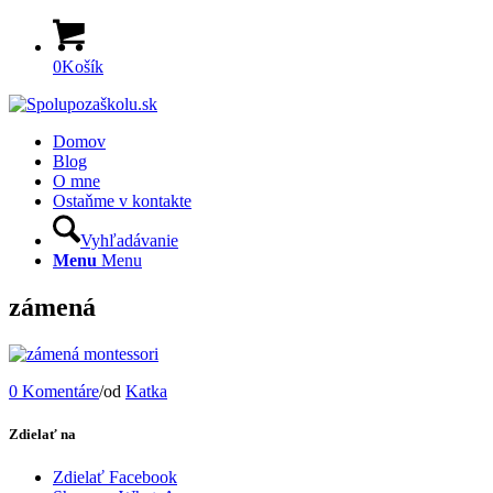
0
Košík
Domov
Blog
O mne
Ostaňme v kontakte
Vyhľadávanie
Menu
Menu
zámená
0 Komentáre
/
od
Katka
Zdielať na
Zdielať Facebook