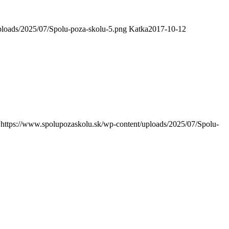
ploads/2025/07/Spolu-poza-skolu-5.png
Katka
2017-10-12
https://www.spolupozaskolu.sk/wp-content/uploads/2025/07/Spolu-