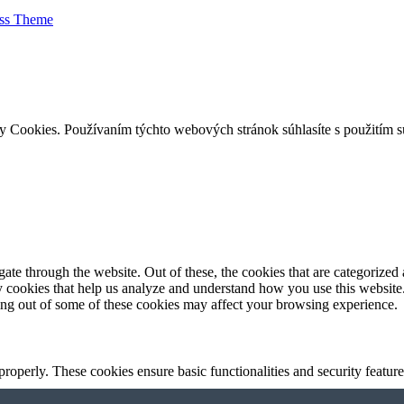
ess Theme
ry Cookies. Používaním týchto webových stránok súhlasíte s použitím 
e through the website. Out of these, the cookies that are categorized a
rty cookies that help us analyze and understand how you use this websit
ting out of some of these cookies may affect your browsing experience.
 properly. These cookies ensure basic functionalities and security featu