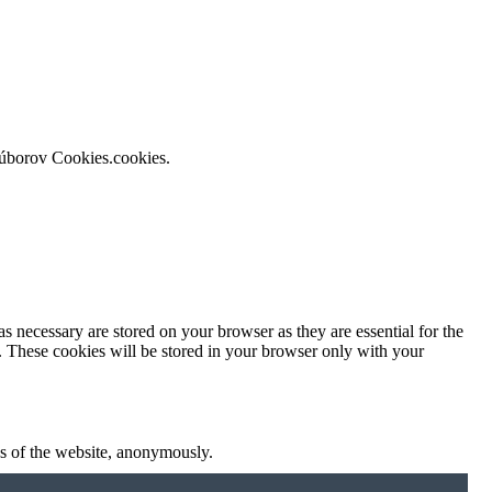
súborov Cookies.cookies.
s necessary are stored on your browser as they are essential for the
e. These cookies will be stored in your browser only with your
res of the website, anonymously.