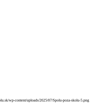
lu.sk/wp-content/uploads/2025/07/Spolu-poza-skolu-5.png